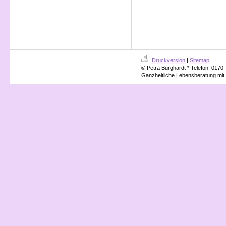
Druckversion
|
Sitemap
© Petra Burghardt * Telefon: 0170 
Ganzheitliche Lebensberatung mit