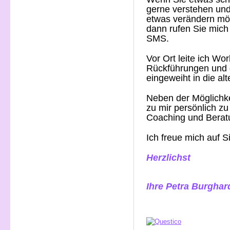
gerne verstehen und
etwas verändern möc
dann rufen Sie mich
SMS.
Vor Ort leite ich Wo
Rückführungen und g
eingeweiht in die a
Neben der Möglichk
zu mir persönlich z
Coaching und Beratu
Ich freue mich auf S
Herzlichst
Ihre Petra Burghar