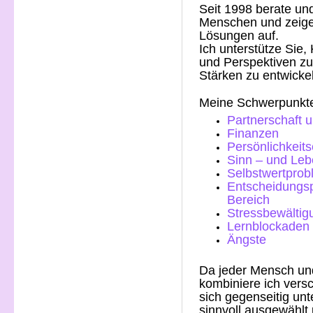
Seit 1998 berate und
Menschen und zeige
Lösungen auf.
Ich unterstütze Sie,
und Perspektiven zu
Stärken zu entwicke
Meine Schwerpunkte 
Partnerschaft u
Finanzen
Persönlichkeit
Sinn – und Leb
Selbstwertpro
Entscheidungsp
Bereich
Stressbewältig
Lernblockaden
Ängste
Da jeder Mensch und 
kombiniere ich vers
sich gegenseitig un
sinnvoll ausgewählt 